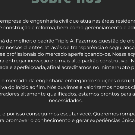
sa de engenharia civil que atua nas áreas residencial,
de construção e reforma, bem como gerenciamento e adm
há de melhor: o padrão Triple A. Fazemos questão de ofe
ra nossos clientes, através de transparência e segurança
s profissionais do mercado aperfeiçoando-os. Nossa eq
ra entregar inovação e o mais alto padrão construtivo. 
a e aperfeiçoada, afinal acreditamos no ininterrupto p
ar o mercado da engenharia entregando soluções disrup
iva do início ao fim. Nós ouvimos e valorizamos nossos c
oradores altamente qualificados, estamos prontos para 
necessidades.
e por isso conseguimos escutar você. Queremos romper a
ra promover o conhecimento e gerar experiências única