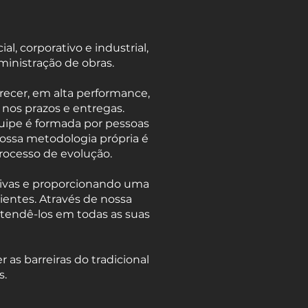
 corporativo e industrial,
inistração de obras.
recer, em alta performance,
 nos prazos e entregas.
uipe é formada por pessoas
Nossa metodologia própria é
rocesso de evolução.
tivas e proporcionando uma
lientes. Através de nossa
atendê-los em todas as suas
s barreiras do tradicional
s.