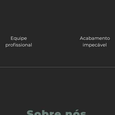
Equipe
Acabamento
profissional
impecável
Sobre nós