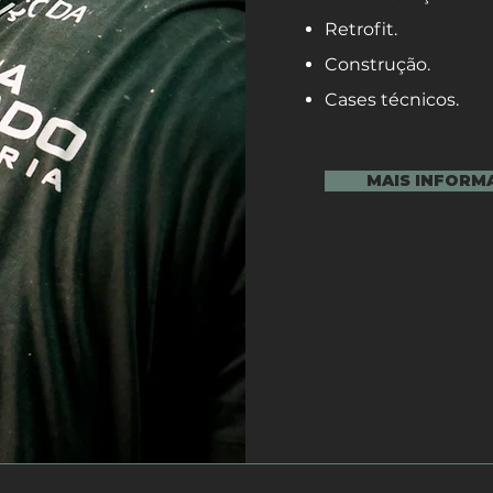
Retrofit.
Construção.
Cases técnicos.
MAIS INFORM