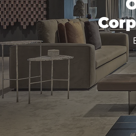
O
Corp