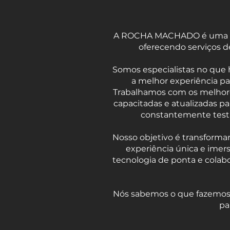
A ROCHA MACHADO é uma empre
oferecendo serviços 
Somos especialistas no que 
a melhor experiência pa
Trabalhamos com os melhore
capacitadas e atualizadas pa
constantemente testad
Nosso objetivo é transform
experiência única e imers
tecnologia de ponta e colab
Nós sabemos o que fazemos, 
pa