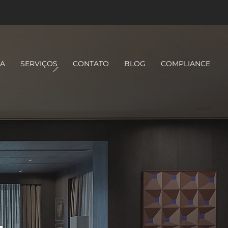
AA
SERVIÇOS
CONTATO
BLOG
COMPLIANCE